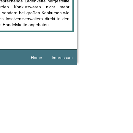
ntsprechende Ladenkette hergestellte
erden Konkurswaren nicht mehr
e, sondern bei großen Konkursen wie
s Insolvenzverwalters direkt in den
en Handelskette angeboten.
Home
Impressum