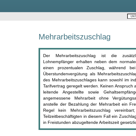
Mehrarbeitszuschlag
Der Mehrarbeitszuschlag ist die zusätzl
Lohnempfänger erhalten neben dem normalen
einen prozentualen Zuschlag, während be
Überstundenvergütung als Mehrarbeitszuschl
des Mehrarbeitszuschlages kann sowohl im indi
Tarifvertrag geregelt werden. Keinen Anspruch
leitende Angestellte sowie Gehaltsempfäng
angemessene Mehrarbeit ohne Vergütungsa
anstelle der Bezahlung der Mehrarbeit ein Freiz
Regel kein Mehrarbeitszuschlag vereinbar
Teilzeitbeschäftigten in diesem Fall ein Zuschl
in Freistunden abzugeltende Arbeitszeit gesetzl