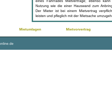
eines Fahrrades Mietverträge; ebenso kann e
Nutzung wie die einer Hauswand zum Anbrin
Der Mieter ist bei einem Mietvertrag verpflic
leisten und pfleglich mit der Mietsache umzugeh
Mietumlagen
Mietvorvertrag
online.de