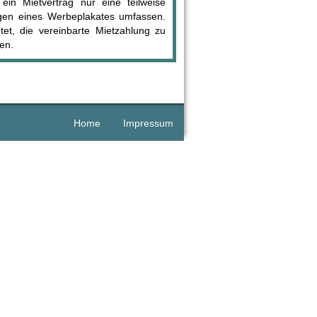
in Mietvertrag nur eine teilweise
gen eines Werbeplakates umfassen.
htet, die vereinbarte Mietzahlung zu
en.
Home
Impressum