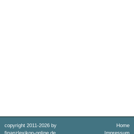
copyright 2011-
2026 by
Home
finanzlexikon-online.de
Impressum