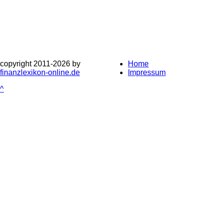
copyright 2011-
2026 by
Home
finanzlexikon-online.de
Impressum
^