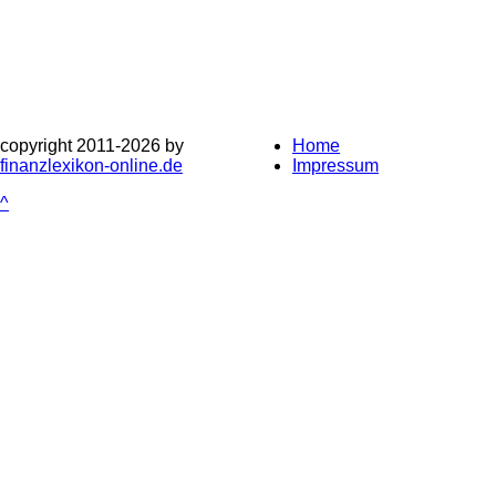
copyright 2011-
2026 by
Home
finanzlexikon-online.de
Impressum
^