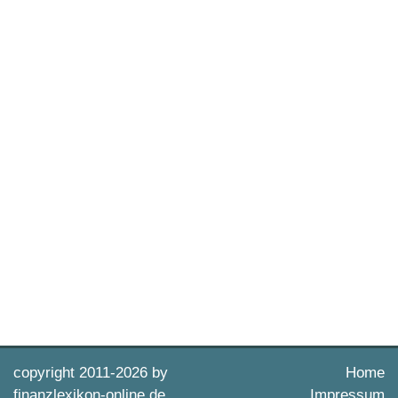
copyright 2011-
2026 by
Home
finanzlexikon-online.de
Impressum