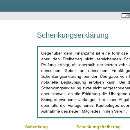
Schenkungserklärung
Gegenüber dem Finanzamt ist eine formlose 
aber den Freibetrag nicht erreichenden S
Prüfung erfolgt, ob innerhalb der letzten zeh
denselben Geber an denselben Empfänger e
Schenkungserklärung bei der Übergabe von Im
notarielle Beglaubigung erfolgen kann. Bei
Schenkungserklärung zwar nicht vorgeschriebe
aber sinnvoll, da die Erklärung die Übergabe 
Kleingartenvereine verlangen bei einer Abga
ebenfalls die Vorlage eines Kaufbeleges oder
Aufnahme des neuen Mitgliedes in den Verein.
Schenkung
Schenkungsfreibetrag