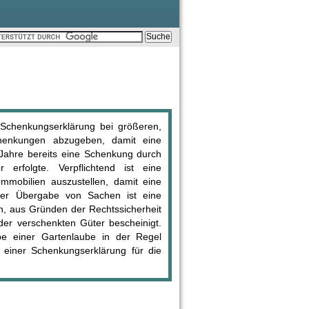
Schenkungserklärung bei größeren,
chenkungen abzugeben, damit eine
n Jahre bereits eine Schenkung durch
rfolgte. Verpflichtend ist eine
mobilien auszustellen, damit eine
 der Übergabe von Sachen ist eine
n, aus Gründen der Rechtssicherheit
der verschenkten Güter bescheinigt.
be einer Gartenlaube in der Regel
 einer Schenkungserklärung für die