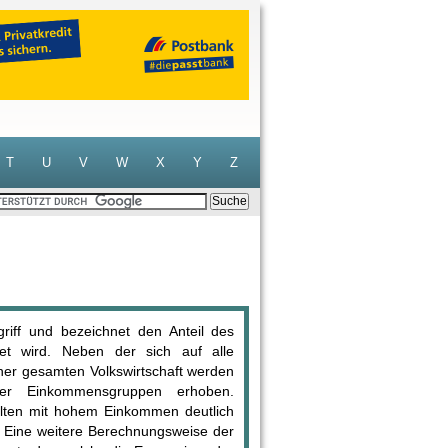
T
U
V
W
X
Y
Z
egriff und bezeichnet den Anteil des
t wird. Neben der sich auf alle
iner gesamten Volkswirtschaft werden
ter Einkommensgruppen erhoben.
lten mit hohem Einkommen deutlich
. Eine weitere Berechnungsweise der