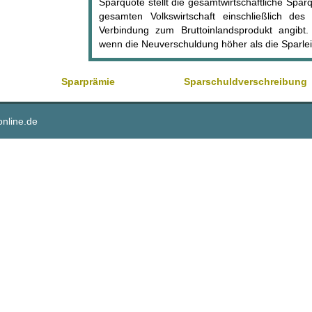
Sparquote stellt die gesamtwirtschaftliche Spar
gesamten Volkswirtschaft einschließlich d
Verbindung zum Bruttoinlandsprodukt angibt.
wenn die Neuverschuldung höher als die Sparleis
Sparprämie
Sparschuldverschreibung
online.de