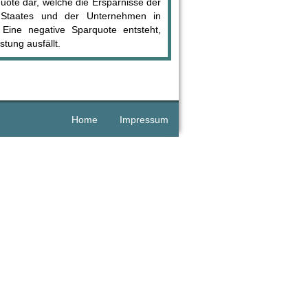
quote dar, welche die Ersparnisse der
es Staates und der Unternehmen in
 Eine negative Sparquote entsteht,
tung ausfällt.
Home
Impressum