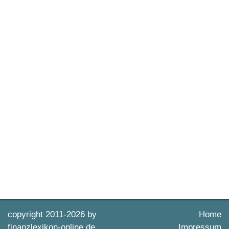
copyright 2011-
2026 by
Home
finanzlexikon-online.de
Impressum