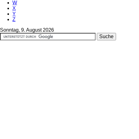
W
X
Y
Z
Sonntag, 9. August 2026