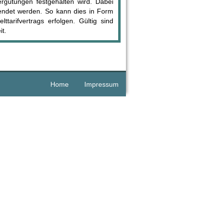
rgütungen festgehalten wird. Dabei
wendet werden. So kann dies in Form
ttarifvertrags erfolgen. Gültig sind
it.
Home
Impressum