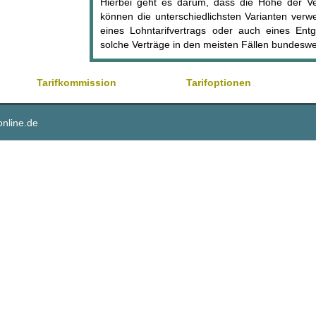
Hierbei geht es darum, dass die Höhe der Ve
können die unterschiedlichsten Varianten ver
eines Lohntarifvertrags oder auch eines Entgel
solche Verträge in den meisten Fällen bundeswe
Tarifkommission
Tarifoptionen
online.de