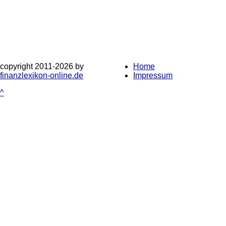
copyright 2011-
2026 by
Home
finanzlexikon-online.de
Impressum
^