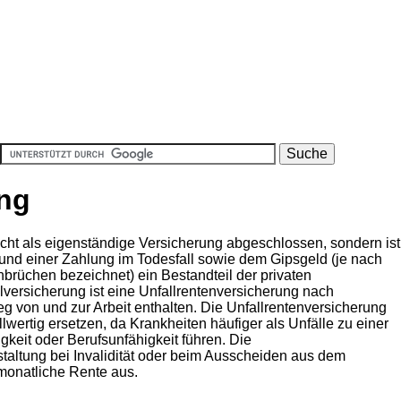
ung
icht als eigenständige Versicherung abgeschlossen, sondern ist
d einer Zahlung im Todesfall sowie dem Gipsgeld (je nach
rüchen bezeichnet) ein Bestandteil der privaten
lversicherung ist eine Unfallrentenversicherung nach
eg von und zur Arbeit enthalten. Die Unfallrentenversicherung
lwertig ersetzen, da Krankheiten häufiger als Unfälle zu einer
gkeit oder Berufsunfähigkeit führen. Die
staltung bei Invalidität oder beim Ausscheiden aus dem
monatliche Rente aus.