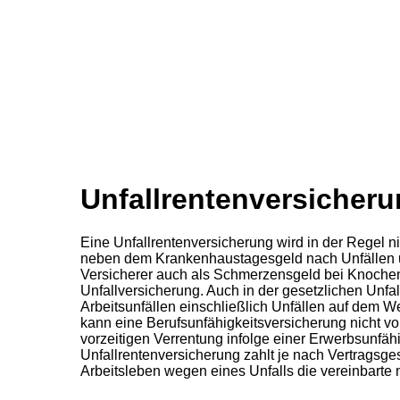
Unfallrentenversicher
Eine Unfallrentenversicherung wird in der Regel n
neben dem Krankenhaustagesgeld nach Unfällen un
Versicherer auch als Schmerzensgeld bei Knochenb
Unfallversicherung. Auch in der gesetzlichen Unfal
Arbeitsunfällen einschließlich Unfällen auf dem W
kann eine Berufsunfähigkeitsversicherung nicht vol
vorzeitigen Verrentung infolge einer Erwerbsunfähi
Unfallrentenversicherung zahlt je nach Vertragsge
Arbeitsleben wegen eines Unfalls die vereinbarte 