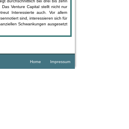
liegt durchschnittlich bei drei bis zehn
 Das Venture Capital stellt nicht nur
reut Interessierte auch. Vor allem
ennotiert sind, interessieren sich für
finanziellen Schwankungen ausgesetzt
Home
Impressum