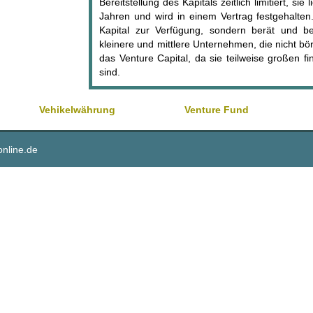
Bereitstellung des Kapitals zeitlich limitiert, sie 
Jahren und wird in einem Vertrag festgehalten.
Kapital zur Verfügung, sondern berät und bet
kleinere und mittlere Unternehmen, die nicht börs
das Venture Capital, da sie teilweise großen 
sind.
Vehikelwährung
Venture Fund
online.de