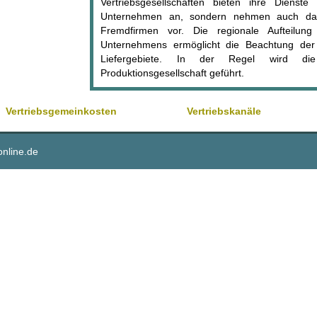
Vertriebsgesellschaften bieten ihre Dienste
Unternehmen an, sondern nehmen auch das
Fremdfirmen vor. Die regionale Aufteilung 
Unternehmens ermöglicht die Beachtung der ö
Liefergebiete. In der Regel wird die 
Produktionsgesellschaft geführt.
Vertriebsgemeinkosten
Vertriebskanäle
online.de