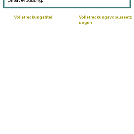
Strafverbüßung.
Vollstreckungstitel
Vollstreckungsvoraussetz
ungen