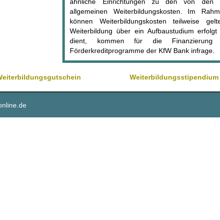
ähnliche Einrichtungen zu den von den 
allgemeinen Weiterbildungskosten. Im Rah
können Weiterbildungskosten teilweise g
Weiterbildung über ein Aufbaustudium erfolgt
dient, kommen für die Finanzierung d
Förderkreditprogramme der KfW Bank infrage.
eiterbildungsgutschein
Weiterbildungsstipendium
online.de