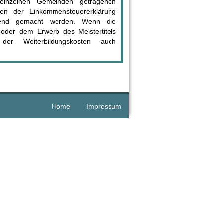
einzelnen Gemeinden getragenen
men der Einkommensteuererklärung
eltend gemacht werden. Wenn die
 oder dem Erwerb des Meistertitels
er Weiterbildungskosten auch
Home
Impressum