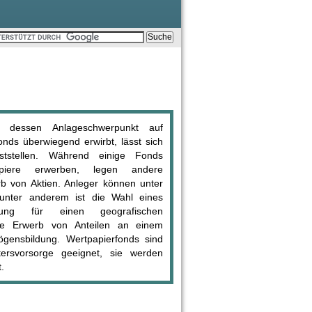
, dessen Anlageschwerpunkt auf
nds überwiegend erwirbt, lässt sich
tstellen. Während einige Fonds
papiere erwerben, legen andere
b von Aktien. Anleger können unter
 unter anderem ist die Wahl eines
dung für einen geografischen
ge Erwerb von Anteilen an einem
ögensbildung. Wertpapierfonds sind
tersvorsorge geeignet, sie werden
.