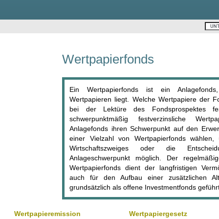
Wertpapierfonds
Ein Wertpapierfonds ist ein Anlagefonds
Wertpapieren liegt. Welche Wertpapiere der Fo
bei der Lektüre des Fondsprospektes fes
schwerpunktmäßig festverzinsliche Wert
Anlagefonds ihren Schwerpunkt auf den Erwer
einer Vielzahl von Wertpapierfonds wählen,
Wirtschaftszweiges oder die Entschei
Anlageschwerpunkt möglich. Der regelmäßi
Wertpapierfonds dient der langfristigen Verm
auch für den Aufbau einer zusätzlichen Al
grundsätzlich als offene Investmentfonds geführt
Wertpapieremission
Wertpapiergesetz