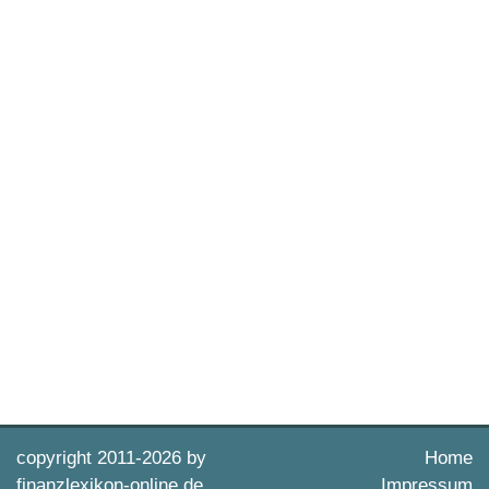
copyright 2011-
2026 by
Home
finanzlexikon-online.de
Impressum