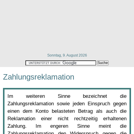
Sonntag, 9. August 2026
Zahlungsreklamation
Im weiteren Sinne bezeichnet die
Zahlungsreklamation sowie jeden Einspruch gegen
einen dem Konto belasteten Betrag als auch die
Reklamation einer nicht rechtzeitig erhaltenen
Zahlung. Im engeren Sinne meint die
Zahlungsreklamation den Widerspruch gegen die