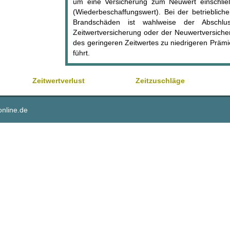
um eine Versicherung zum Neuwert einschließ
(Wiederbeschaffungswert). Bei der betrieblic
Brandschäden ist wahlweise der Abschl
Zeitwertversicherung oder der Neuwertversiche
des geringeren Zeitwertes zu niedrigeren Prämi
führt.
Zeitwertverlust
Zeitzuschläge
online.de