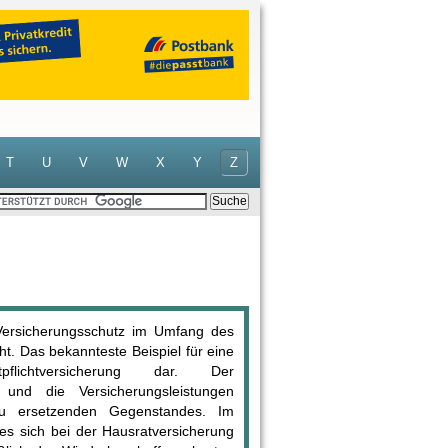
T
U
V
W
X
Y
Z
 Versicherungsschutz im Umfang des
t. Das bekannteste Beispiel für eine
pflichtversicherung dar. Der
und die Versicherungsleistungen
u ersetzenden Gegenstandes. Im
 es sich bei der Hausratversicherung