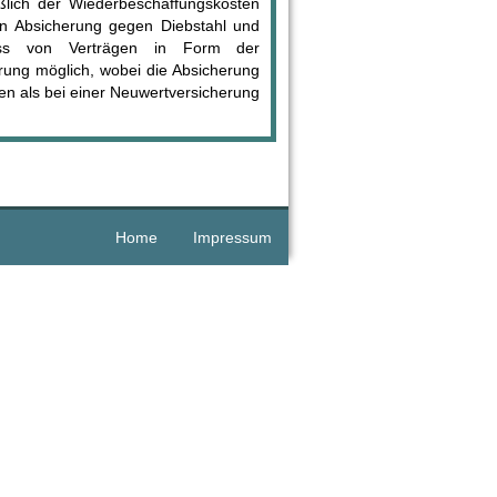
lich der Wiederbeschaffungskosten
hen Absicherung gegen Diebstahl und
uss von Verträgen in Form der
rung möglich, wobei die Absicherung
en als bei einer Neuwertversicherung
Home
Impressum