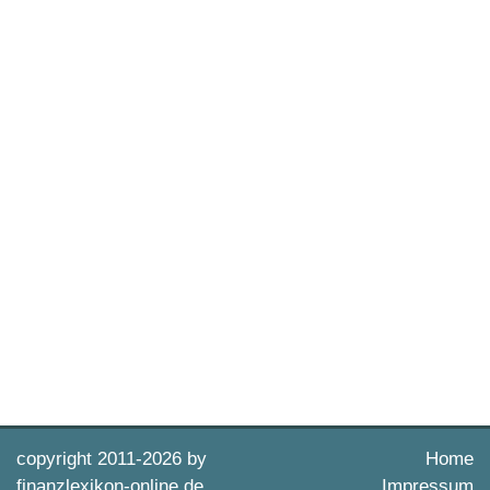
copyright 2011-
2026 by
Home
finanzlexikon-online.de
Impressum