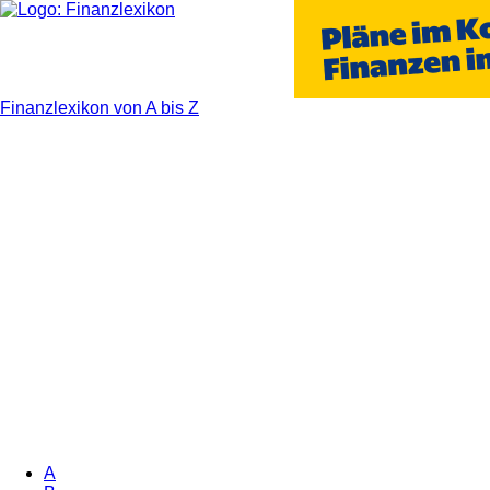
Finanzlexikon von A bis Z
A