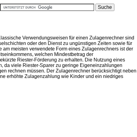
 Klassische Verwendungsweisen für einen Zulagenrechner sind
selschichten oder den Dienst zu ungünstigen Zeiten sowie für
e am meisten verwendete Form eines Zulagenrechners ist der
eitseinkommens, welchen Mindestbetrag der
kürzte Riester-Förderung zu erhalten. Die Nutzung eines
n, da viele Riester-Sparer zu geringe Eigeneinzahlungen
en rechnen müssen. Der Zulagenrechner berücksichtigt neben
e erhöhte Zulagenzahlung wie Kinder und ein niedriges