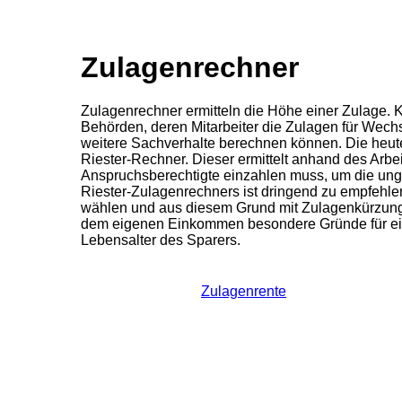
Zulagenrechner
Zulagenrechner ermitteln die Höhe einer Zulage.
Behörden, deren Mitarbeiter die Zulagen für Wech
weitere Sachverhalte berechnen können. Die heut
Riester-Rechner. Dieser ermittelt anhand des Arb
Anspruchsberechtigte einzahlen muss, um die unge
Riester-Zulagenrechners ist dringend zu empfehle
wählen und aus diesem Grund mit Zulagenkürzung
dem eigenen Einkommen besondere Gründe für ein
Lebensalter des Sparers.
Zulagenrente