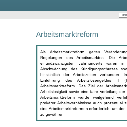
Arbeitsmarktreform
Als Arbeitsmarktreform gelten Veränderung
Regelungen des Arbeitsmarktes. Die Arbe
einundzwanzigsten Jahrhunderts waren in
Abschwächung des Kündigungsschutzes sowi
hinsichtlich der Arbeitszeiten verbunden. I
Einführung des Arbeitslosengeldes II 
Arbeitsmarktreform. Das Ziel der Arbeitsmar
Arbeitslosigkeit sowie eine faire Verteilung de
Arbeitsmarktreform wurde weitgehend verfe
prekärer Arbeitsverhältnisse auch prozentual 
sind Arbeitsmarktreformen erforderlich, um de
zu gewähren.