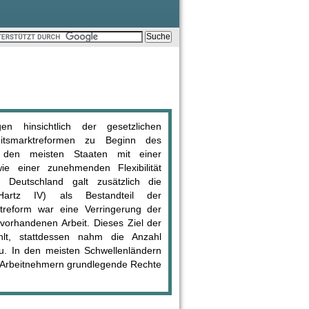
en hinsichtlich der gesetzlichen
itsmarktreformen zu Beginn des
 den meisten Staaten mit einer
e einer zunehmenden Flexibilität
n Deutschland galt zusätzlich die
(Hartz IV) als Bestandteil der
ktreform war eine Verringerung der
r vorhandenen Arbeit. Dieses Ziel der
hlt, stattdessen nahm die Anzahl
zu. In den meisten Schwellenländern
n Arbeitnehmern grundlegende Rechte