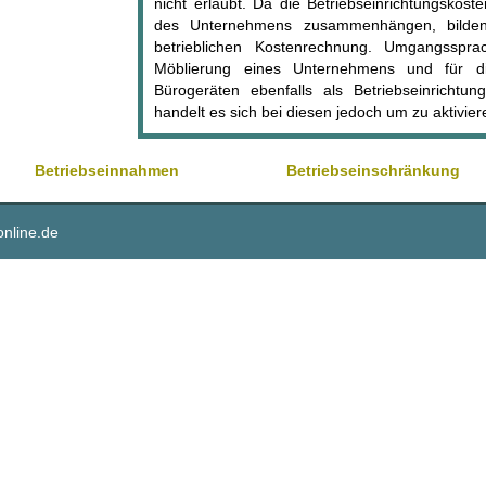
nicht erlaubt. Da die Betriebseinrichtungskost
des Unternehmens zusammenhängen, bilden 
betrieblichen Kostenrechnung. Umgangsspra
Möblierung eines Unternehmens und für di
Bürogeräten ebenfalls als Betriebseinrichtung
handelt es sich bei diesen jedoch um zu aktivi
Betriebseinnahmen
Betriebseinschränkung
online.de