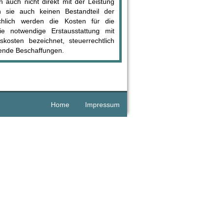
en auch nicht direkt mit der Leistung
sie auch keinen Bestandteil der
chlich werden die Kosten für die
e notwendige Erstausstattung mit
skosten bezeichnet, steuerrechtlich
erende Beschaffungen.
Home
Impressum