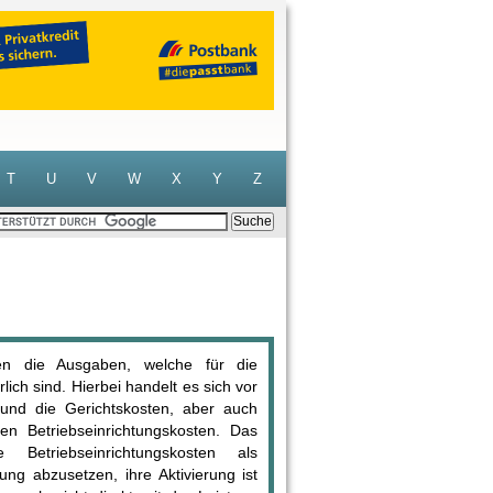
T
U
V
W
X
Y
Z
sten die Ausgaben, welche für die
ich sind. Hierbei handelt es sich vor
und die Gerichtskosten, aber auch
en Betriebseinrichtungskosten. Das
Betriebseinrichtungskosten als
ung abzusetzen, ihre Aktivierung ist