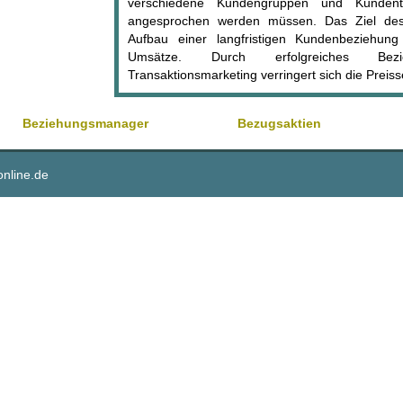
verschiedene Kundengruppen und Kundenty
angesprochen werden müssen. Das Ziel des
Aufbau einer langfristigen Kundenbeziehung
Umsätze. Durch erfolgreiches Bez
Transaktionsmarketing verringert sich die Preiss
Beziehungsmanager
Bezugsaktien
online.de