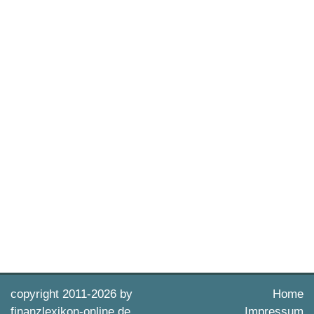
copyright 2011-
2026 by
Home
finanzlexikon-online.de
Impressum