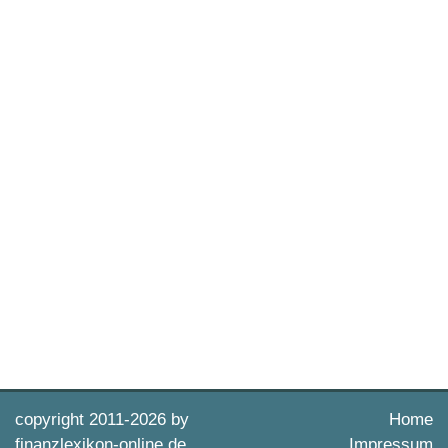
copyright 2011-
2026 by
Home
finanzlexikon-online.de
Impressum