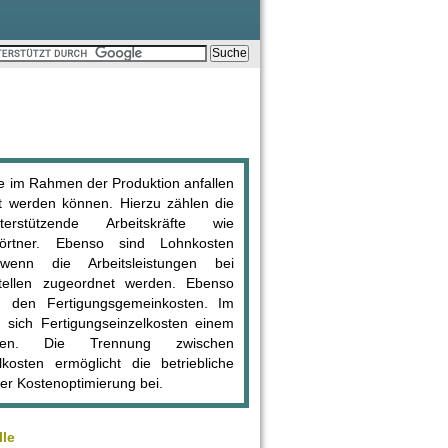
e im Rahmen der Produktion anfallen
t werden können. Hierzu zählen die
stützende Arbeitskräfte wie
förtner. Ebenso sind Lohnkosten
 wenn die Arbeitsleistungen bei
tellen zugeordnet werden. Ebenso
 den Fertigungsgemeinkosten. Im
sich Fertigungseinzelkosten einem
hnen. Die Trennung zwischen
kosten ermöglicht die betriebliche
ner Kostenoptimierung bei.
lle