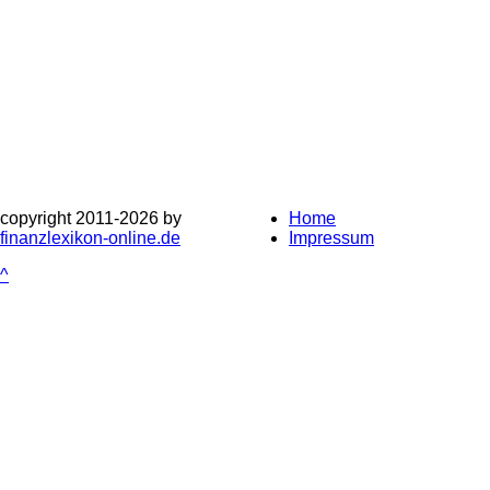
copyright 2011-
2026 by
Home
finanzlexikon-online.de
Impressum
^