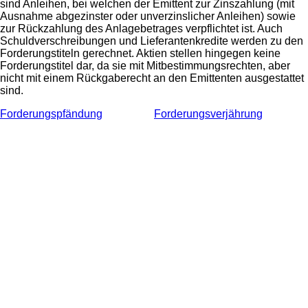
sind Anleihen, bei welchen der Emittent zur Zinszahlung (mit
Ausnahme abgezinster oder unverzinslicher Anleihen) sowie
zur Rückzahlung des Anlagebetrages verpflichtet ist. Auch
Schuldverschreibungen und Lieferantenkredite werden zu den
Forderungstiteln gerechnet. Aktien stellen hingegen keine
Forderungstitel dar, da sie mit Mitbestimmungsrechten, aber
nicht mit einem Rückgaberecht an den Emittenten ausgestattet
sind.
Forderungspfändung
Forderungsverjährung