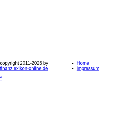
copyright 2011-
2026 by
Home
finanzlexikon-online.de
Impressum
^