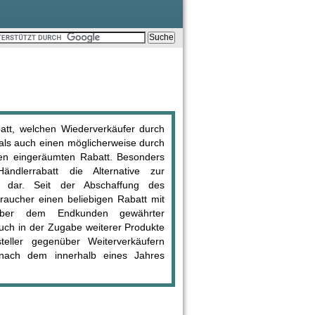
att, welchen Wiederverkäufer durch
 als auch einen möglicherweise durch
en eingeräumten Rabatt. Besonders
dlerrabatt die Alternative zur
s dar. Seit der Abschaffung des
aucher einen beliebigen Rabatt mit
nüber dem Endkunden gewährter
uch in der Zugabe weiterer Produkte
ller gegenüber Weiterverkäufern
t nach dem innerhalb eines Jahres