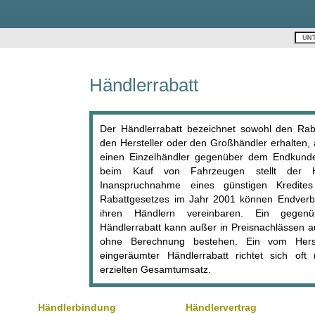
Händlerrabatt
Der Händlerrabatt bezeichnet sowohl den Rab
den Hersteller oder den Großhändler erhalten,
einen Einzelhändler gegenüber dem Endkund
beim Kauf von Fahrzeugen stellt der Hän
Inanspruchnahme eines günstigen Kredite
Rabattgesetzes im Jahr 2001 können Endverbr
ihren Händlern vereinbaren. Ein gege
Händlerrabatt kann außer in Preisnachlässen a
ohne Berechnung bestehen. Ein vom Herste
eingeräumter Händlerrabatt richtet sich of
erzielten Gesamtumsatz.
Händlerbindung
Händlervertrag