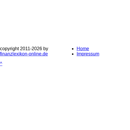
copyright 2011-
2026 by
Home
finanzlexikon-online.de
Impressum
^