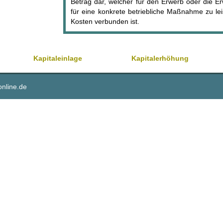
Betrag dar, welcher für den Erwerb oder die E
für eine konkrete betriebliche Maßnahme zu lei
Kosten verbunden ist.
Kapitaleinlage
Kapitalerhöhung
online.de