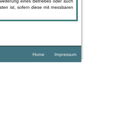
rweiterung eines Betriebes oder auch
sten ist, sofern diese mit messbaren
Home
Impressum