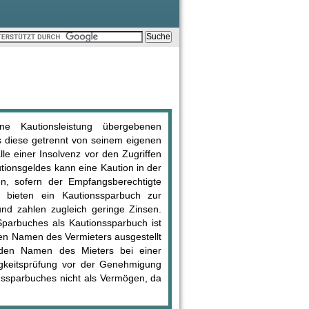
e Kautionsleistung übergebenen
s diese getrennt von seinem eigenen
e einer Insolvenz vor den Zugriffen
utionsgeldes kann eine Kaution in der
en, sofern der Empfangsberechtigte
te bieten ein Kautionssparbuch zur
nd zahlen zugleich geringe Zinsen.
parbuches als Kautionssparbuch ist
en Namen des Vermieters ausgestellt
f den Namen des Mieters bei einer
igkeitsprüfung vor der Genehmigung
onssparbuches nicht als Vermögen, da