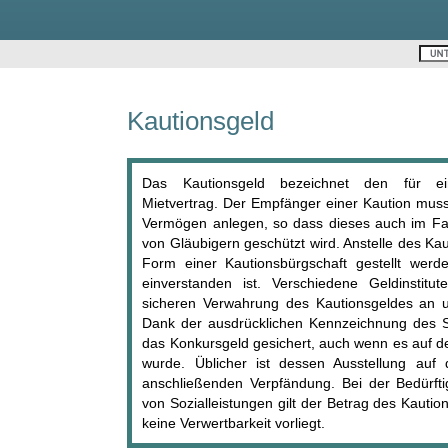
Kautionsgeld
Das Kautionsgeld bezeichnet den für ein
Mietvertrag. Der Empfänger einer Kaution mus
Vermögen anlegen, so dass dieses auch im Fall
von Gläubigern geschützt wird. Anstelle des Ka
Form einer Kautionsbürgschaft gestellt werd
einverstanden ist. Verschiedene Geldinstitu
sicheren Verwahrung des Kautionsgeldes an u
Dank der ausdrücklichen Kennzeichnung des S
das Konkursgeld gesichert, auch wenn es auf d
wurde. Üblicher ist dessen Ausstellung au
anschließenden Verpfändung. Bei der Bedürft
von Sozialleistungen gilt der Betrag des Kauti
keine Verwertbarkeit vorliegt.