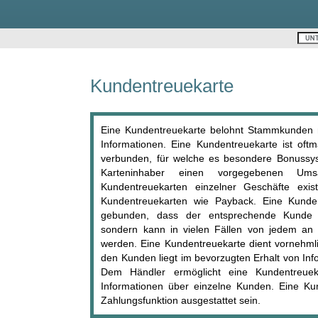
Kundentreuekarte
Eine Kundentreuekarte belohnt Stammkunden m
Informationen. Eine Kundentreuekarte ist of
verbunden, für welche es besondere Bonussys
Karteninhaber einen vorgegebenen Ums
Kundentreuekarten einzelner Geschäfte exi
Kundentreuekarten wie Payback. Eine Kundent
gebunden, dass der entsprechende Kunde b
sondern kann in vielen Fällen von jedem an i
werden. Eine Kundentreuekarte dient vornehml
den Kunden liegt im bevorzugten Erhalt von Inf
Dem Händler ermöglicht eine Kundentreue
Informationen über einzelne Kunden. Eine Ku
Zahlungsfunktion ausgestattet sein.