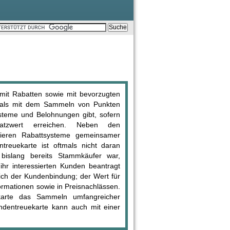
it Rabatten sowie mit bevorzugten
tmals mit dem Sammeln von Punkten
teme und Belohnungen gibt, sofern
atzwert erreichen. Neben den
stieren Rabattsysteme gemeinsamer
reuekarte ist oftmals nicht daran
islang bereits Stammkäufer war,
hr interessierten Kunden beantragt
ich der Kundenbindung; der Wert für
ormationen sowie in Preisnachlässen.
karte das Sammeln umfangreicher
ndentreuekarte kann auch mit einer