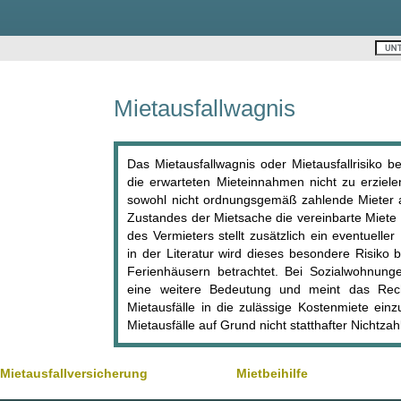
Mietausfallwagnis
Das Mietausfallwagnis oder Mietausfallrisiko b
die erwarteten Mieteinnahmen nicht zu erziele
sowohl nicht ordnungsgemäß zahlende Mieter a
Zustandes der Mietsache die vereinbarte Miete 
des Vermieters stellt zusätzlich ein eventueller
in der Literatur wird dieses besondere Risik
Ferienhäusern betrachtet. Bei Sozialwohnunge
eine weitere Bedeutung und meint das Rech
Mietausfälle in die zulässige Kostenmiete ein
Mietausfälle auf Grund nicht statthafter Nichtz
Mietausfallversicherung
Mietbeihilfe