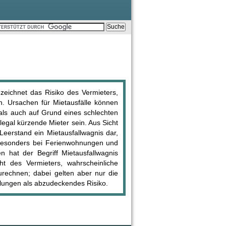
ezeichnet das Risiko des Vermieters,
n. Ursachen für Mietausfälle können
ls auch auf Grund eines schlechten
legal kürzende Mieter sein. Aus Sicht
 Leerstand ein Mietausfallwagnis dar,
o besonders bei Ferienwohnungen und
n hat der Begriff Mietausfallwagnis
t des Vermieters, wahrscheinliche
zurechnen; dabei gelten aber nur die
ahlungen als abzudeckendes Risiko.