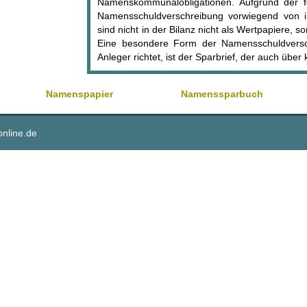
Namenskommunalobligationen. Aufgrund der fe
Namensschuldverschreibung vorwiegend von ins
sind nicht in der Bilanz nicht als Wertpapiere,
Eine besondere Form der Namensschuldversch
Anleger richtet, ist der Sparbrief, der auch über k
Namenspapier
Namenssparbuch
online.de