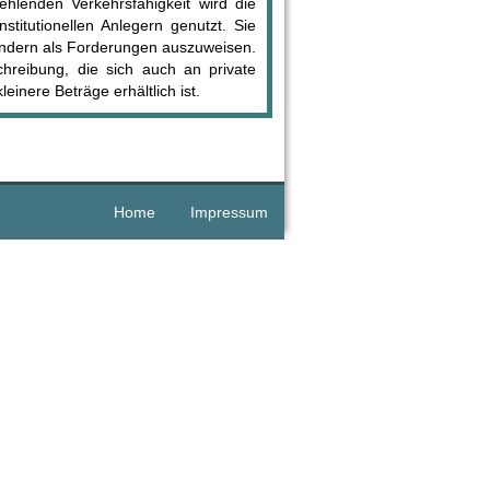
hlenden Verkehrsfähigkeit wird die
titutionellen Anlegern genutzt. Sie
 sondern als Forderungen auszuweisen.
reibung, die sich auch an private
leinere Beträge erhältlich ist.
Home
Impressum