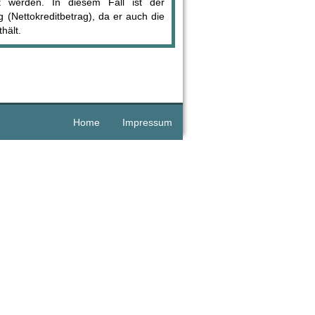
t werden. In diesem Fall ist der
 (Nettokreditbetrag), da er auch die
hält.
Home
Impressum