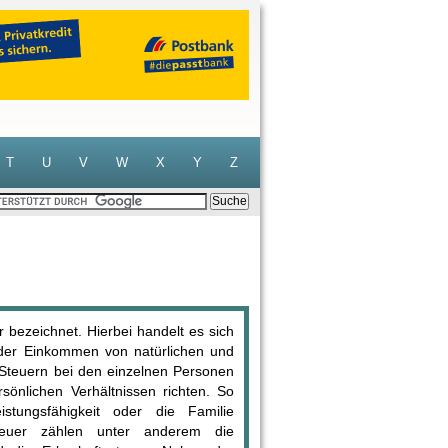
T
U
V
W
X
Y
Z
 bezeichnet. Hierbei handelt es sich
der Einkommen von natürlichen und
e Steuern bei den einzelnen Personen
sönlichen Verhältnissen richten. So
tungsfähigkeit oder die Familie
steuer zählen unter anderem die