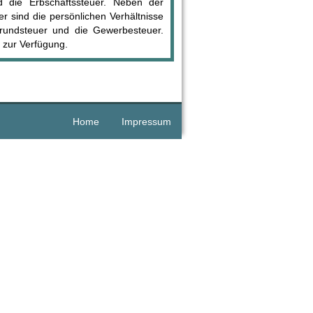
 die Erbschaftssteuer. Neben der
er sind die persönlichen Verhältnisse
 Grundsteuer und die Gewerbesteuer.
zur Verfügung.
Home
Impressum