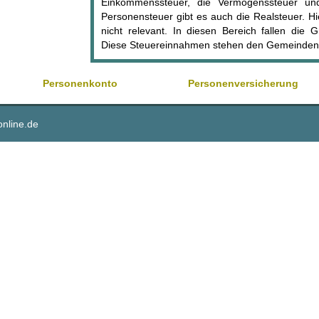
Einkommenssteuer, die Vermögenssteuer und
Personensteuer gibt es auch die Realsteuer. Hi
nicht relevant. In diesen Bereich fallen die
Diese Steuereinnahmen stehen den Gemeinden 
Personenkonto
Personenversicherung
online.de