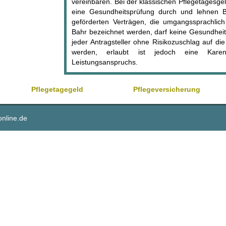
vereinbaren. Bei der klassischen Pflegetagesge
eine Gesundheitsprüfung durch und lehnen 
geförderten Verträgen, die umgangssprachlich 
Bahr bezeichnet werden, darf keine Gesundheit
jeder Antragsteller ohne Risikozuschlag auf 
werden, erlaubt ist jedoch eine Kare
Leistungsanspruchs.
Pflegetagegeld
Pflegeversicherung
online.de