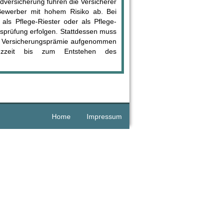
ldversicherung führen die Versicherer
Bewerber mit hohem Risiko ab. Bei
als Pflege-Riester oder als Pflege-
sprüfung erfolgen. Stattdessen muss
die Versicherungsprämie aufgenommen
nzzeit bis zum Entstehen des
Home
Impressum