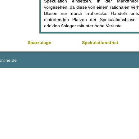
Spekulation einsetzen. In der Markttheor
vorgesehen, da diese von einem rationalen Verh
Blasen nur durch irrationales Handeln ent
eintretenden Platzen der Spekulationsblase 
erleiden Anleger mitunter hohe Verluste.
Sparzulage
Spekulationsfrist
online.de