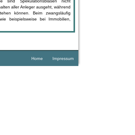
ie sind Spekulationsblasen nicht
alten aller Anleger ausgeht, während
stehen können. Beim zwangsläufig
wie beispielsweise bei Immobilien,
Home
Impressum