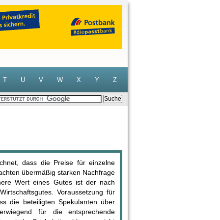
T
U
V
W
X
Y
Z
chnet, dass die Preise für einzelne
sachten übermäßig starken Nachfrage
nere Wert eines Gutes ist der nach
Wirtschaftsgutes. Voraussetzung für
ss die beteiligten Spekulanten über
rwiegend für die entsprechende