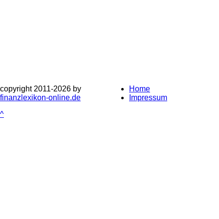
copyright 2011-
2026 by
Home
finanzlexikon-online.de
Impressum
^