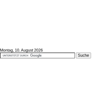
Montag, 10. August 2026