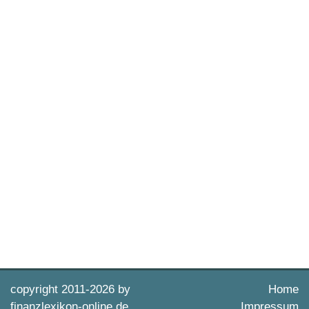
copyright 2011-
2026 by
Home
finanzlexikon-online.de
Impressum