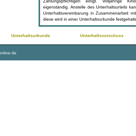
Zahlungspflichtigen einigt. Volljährige Kin
eigenständig. Anstelle des Unterhaltsurteils k
Unterhaltsvereinbarung in Zusammenarbeit mi
diese wird in einer Unterhaltsurkunde festgehalt
Unterhaltsurkunde
Unterhaltsvorschuss
online.de