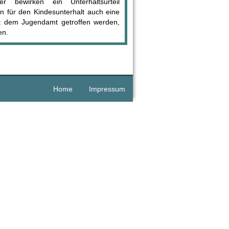
der bewirken ein Unterhaltsurteil
ann für den Kindesunterhalt auch eine
t dem Jugendamt getroffen werden,
en.
Home
Impressum