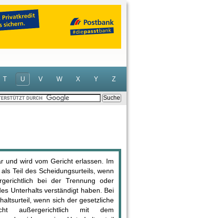
T
U
V
W
X
Y
Z
 dar und wird vom Gericht erlassen. Im
 als Teil des Scheidungsurteils, wenn
gerichtlich bei der Trennung oder
es Unterhalts verständigt haben. Bei
altsurteil, wenn sich der gesetzliche
nicht außergerichtlich mit dem