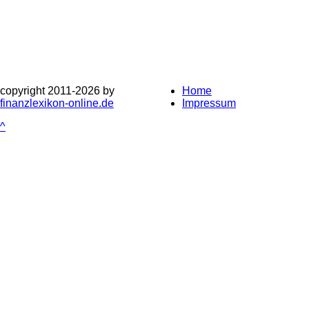
copyright 2011-
2026 by
Home
finanzlexikon-online.de
Impressum
^