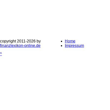
copyright 2011-
2026 by
Home
finanzlexikon-online.de
Impressum
^