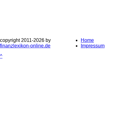
copyright 2011-
2026 by
Home
finanzlexikon-online.de
Impressum
^